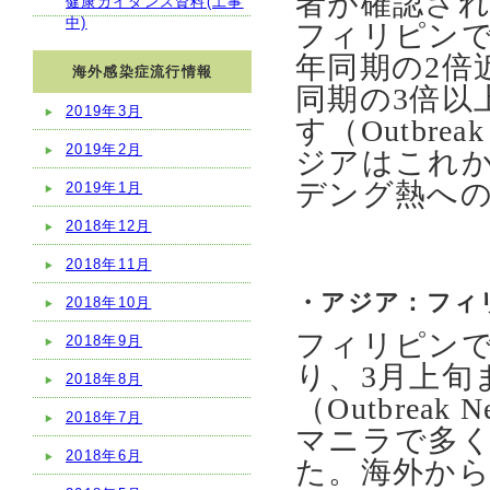
者が確認されて
健康ガイダンス資料(工事
中)
フィリピンで
年同期の2倍
海外感染症流行情報
同期の3倍以
2019年3月
す（Outbreak
2019年2月
ジアはこれ
デング熱へ
2019年1月
2018年12月
2018年11月
・アジア：フィ
2018年10月
フィリピンで
2018年9月
り、3月上旬
2018年8月
（Outbreak
2018年7月
マニラで多く
2018年6月
た。海外か