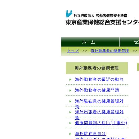
トップ
>>
海外勤務者の健康管理
>>
海外勤務者の健康管理
海外勤務者の最近の動向
海外勤務者の健康問題
海外駐在員の健康管理対
策
海外出張者の健康管理対
策
健康問題別の対応(工事中)
海外駐在員向け