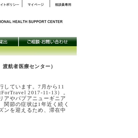
院 渡航者医療センター）
しています。7月から11
avel 2017-11-13）。
リアやパプアニューギニア
、関節の症状は1年近く続く
ズンを迎えるため、滞在中