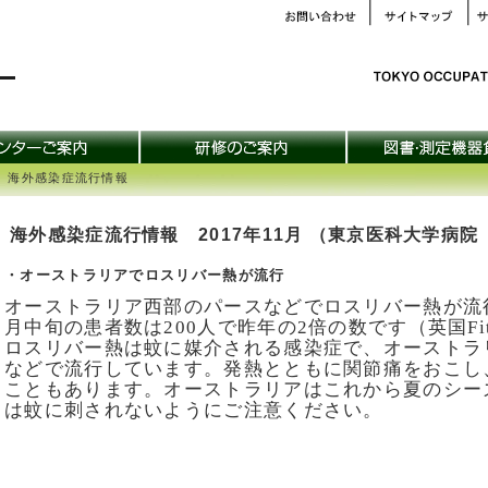
 海外感染症流行情報
海外感染症流行情報 2017年11月 （東京医科大学病
・オーストラリアでロスリバー熱が流行
オーストラリア西部のパースなどでロスリバー熱が流行
月中旬の患者数は200人で昨年の2倍の数です（英国FitForTr
ロスリバー熱は蚊に媒介される感染症で、オーストラ
などで流行しています。発熱とともに関節痛をおこし
こともあります。オーストラリアはこれから夏のシー
は蚊に刺されないようにご注意ください。