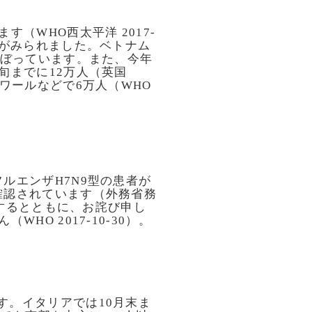
（WHO西太平洋 2017-
行がみられました。ベトナム
のぼっています。また、今年
旬までに12万人（英国
のペシャワールなどで6万人（WHO
ルエンザH7N9型の患者が
確認されています（外務省務
正するとともに、お詫び申し
HO 2017-10-30）。
す。イタリアでは10月末ま