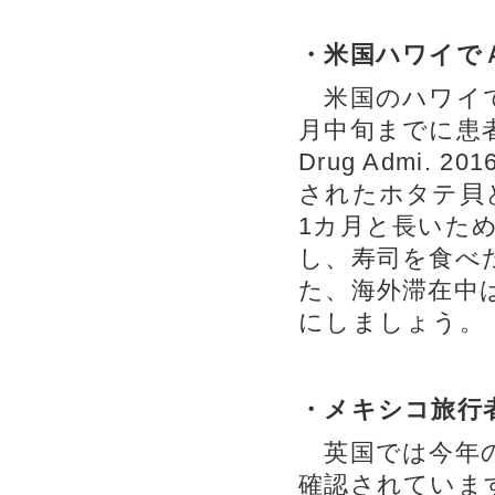
・米国ハワイで
米国のハワイで
月中旬までに患者数
Drug Admi.
されたホタテ貝
1カ月と長いた
し、寿司を食べ
た、海外滞在中
にしましょう。
・メキシコ旅行
英国では今年の
確認されていま