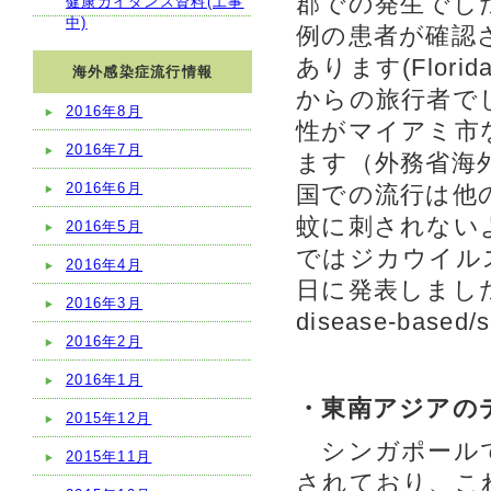
郡での発生でした
健康ガイダンス資料(工事
中)
例の患者が確認
あります(Florid
海外感染症流行情報
からの旅行者でし
2016年8月
性がマイアミ市
2016年7月
ます（外務省海外
2016年6月
国での流行は他
蚊に刺されない
2016年5月
ではジカウイル
2016年4月
日に発表しました。 htt
2016年3月
disease-based/s
2016年2月
2016年1月
・東南アジアの
2015年12月
シンガポールで
2015年11月
されており、こ