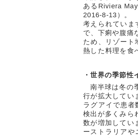
あるRiviera M
2016-8-1
考えられていま
で、下痢や腹痛
ため、リゾート
熱した料理を食
・世界の季節性
南半球は冬の季
行が拡大していま
ラグアイで患者
検出が多くみら
数が増加してい
ーストラリアや