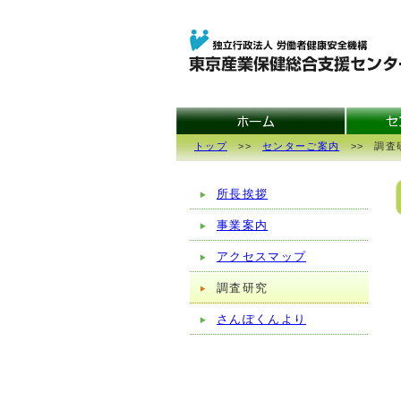
トップ
>>
センターご案内
>> 調査
所長挨拶
事業案内
アクセスマップ
調査研究
さんぽくんより