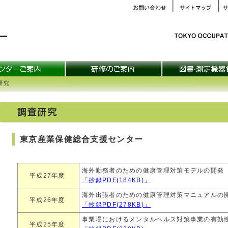
研究
東京産業保健総合支援センター
海外勤務者のための健康管理対策モデルの開発
平成27年度
「抄録PDF(184KB)」
海外出張者のための健康管理対策マニュアルの
平成26年度
「抄録PDF(278KB)」
事業場におけるメンタルヘルス対策事業の有効
平成25年度