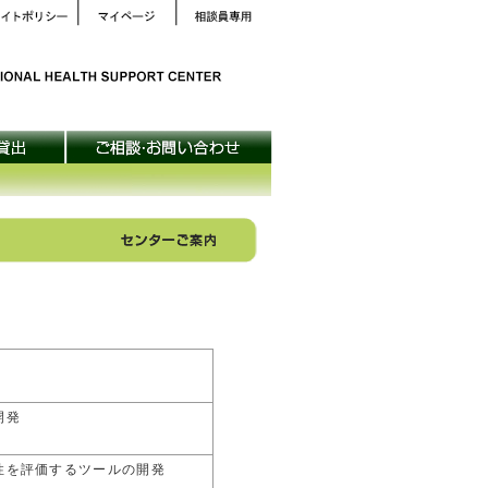
開発
性を評価するツールの開発